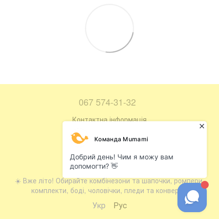
067 574-31-32
Контактна інформація
Повна версія сайту
Мапа сайту
© 2016—2026
☀️ Вже літо! Обирайте комбінезони та шапочки, ромпери,
комплекти, боді, чоловічки, пледи та конверти.
Укр
Рус