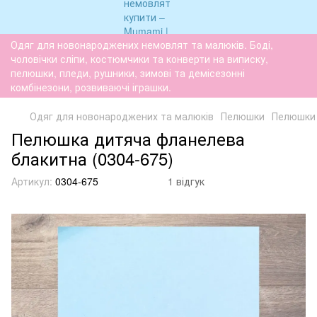
Одяг для новонароджених немовлят та малюків. Боді,
чоловічки сліпи, костюмчики та конверти на виписку,
пелюшки, пледи, рушники, зимові та демісезонні
комбінезони, розвиваючі іграшки.
Одяг для новонароджених та малюків
Пелюшки
Пелюшки 
Пелюшка дитяча фланелева
блакитна (0304-675)
Артикул:
0304-675
1 відгук