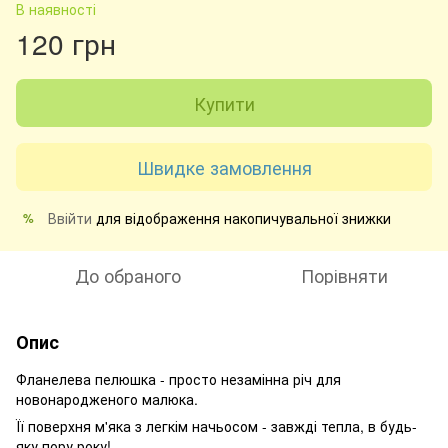
В наявності
120 грн
Купити
Швидке замовлення
Ввійти
для відображення накопичувальної знижки
%
До обраного
Порівняти
Опис
Фланелева пелюшка - просто незамінна річ для
новонародженого малюка.
Її поверхня м'яка з легкім начьосом - завжді тепла, в будь-
яку пору року!