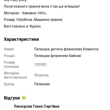
Після кожного прання вона стає ще м'якшою!
Матеріал - бавовна 100%.
Розмір 100х80см. Машинне прання.
Виготовлено в Україні.
Характеристики
Назва
Пелюшка дитяча фланелева блакитна
Розділ
Пелюшки фланелеві байкові
Розмір
100X80
пелюшки
Матеріал
Фланель
виготовлення
Бренд
Пелюшки
Відгуки
1
Леонідова Ганна Сергіївна