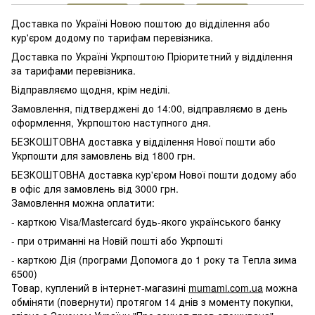
Доставка по Україні Новою поштою до відділення або
кур'єром додому по тарифам перевізника.
Доставка по Україні Укрпоштою Пріоритетний у відділення
за тарифами перевізника.
Відправляємо щодня, крім неділі.
Замовлення, підтверджені до 14:00, відправляємо в день
оформлення, Укрпоштою наступного дня.
БЕЗКОШТОВНА доставка у відділення Нової пошти або
Укрпошти для замовлень від 1800 грн.
БЕЗКОШТОВНА доставка кур'єром Нової пошти додому або
в офіс для замовлень від 3000 грн.
Замовлення можна оплатити:
- карткою Visa/Mastercard будь-якого українського банку
- при отриманні на Новій пошті або Укрпошті
- карткою Дія (програми Допомога до 1 року та Тепла зима
6500)
Товар, куплений в інтернет-магазині
mumami.com.ua
можна
обміняти (повернути) протягом 14 днів з моменту покупки,