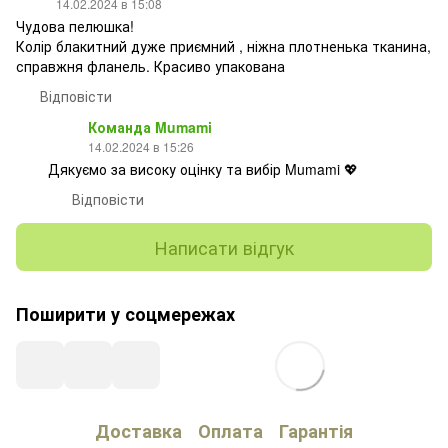
14.02.2024 в 15:08
Чудова пелюшка!
Колір блакитний дуже приємний , ніжна плотненька тканина,
справжня фланель. Красиво упакована
Відповісти
Команда Mumami
14.02.2024 в 15:26
Дякуємо за високу оцінку та вибір Mumami 💖
Відповісти
Написати відгук
Поширити у соцмережах
Доставка
Оплата
Гарантія