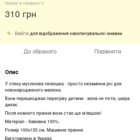
Немає в наявності
310 грн
Ввійти
для відображення накопичувальної знижки
%
До обраного
Порівняти
Опис
У спеку муслінова пелюшка - просто незамінна річ для
новонародженого малюка.
Вона перешкоджає перегріву дитини - вона не потіє, шкіра
дихає.
Після кожного прання вона стає ще м'якшою!
Матеріал - бавовна 100%.
Розмір 100х135 см. Машинне прання.
Виготовлено в Україні.