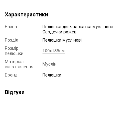
Характеристики
Назва
Пелюшка дитяча жатка муслінова
Сердечки рожеві
Розділ
Пелюшки муслінові
Розмір
100х135см
пелюшки
Матеріал
Муслін
виготовлення
Бренд
Пелюшки
Відгуки