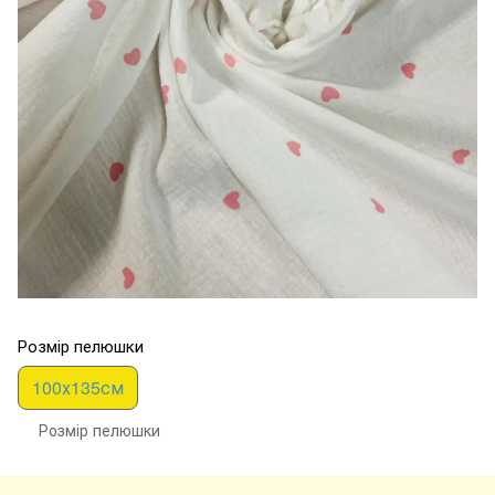
Розмір пелюшки
100х135см
Розмір пелюшки