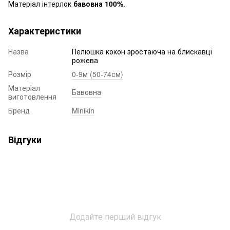
Матеріал інтерлок
бавовна 100%
.
Характеристики
Назва
Пелюшка кокон зростаюча на блискавці
рожева
Розмір
0-9м (50-74см)
Матеріал
Бавовна
виготовлення
Бренд
Minikin
Відгуки
Додайте перший відгук