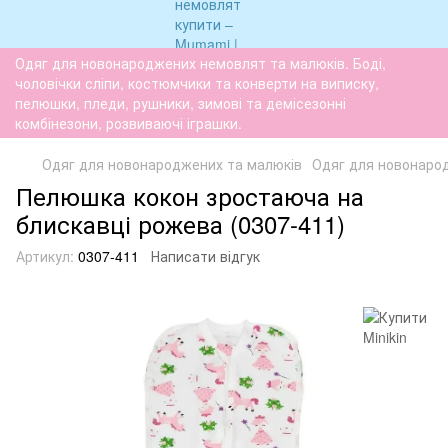
Одяг для новонароджених немовлят та малюків. Боді,
чоловічки сліпи, костюмчики та конверти на виписку,
пелюшки, пледи, рушники, зимові та демісезонні
комбінезони, розвиваючі іграшки.
Одяг для новонароджених та малюків
Одяг для новонаро
Пелюшка кокон зростаюча на
блискавці рожева (0307-411)
Артикул:
0307-411
Написати відгук