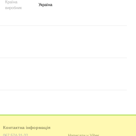
Країна
Україна
виробник
Контактна інформація
067 574-31-32
Написати у Viber