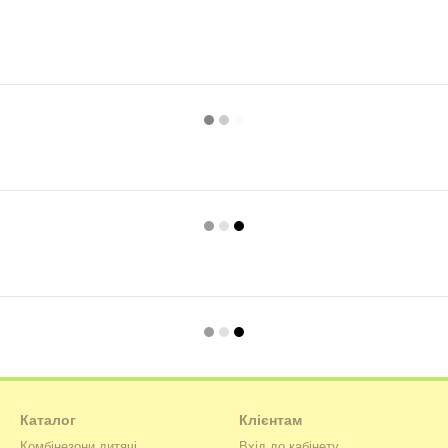
Каталог
Клієнтам
Комбінезони дитячі
Вхід до кабінету