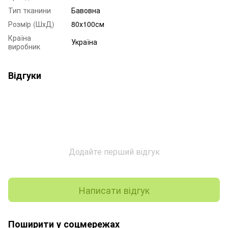
Тип тканини
Бавовна
Розмiр (ШхД)
80х100см
Країна
Україна
виробник
Відгуки
Додайте перший відгук
Написати відгук
Поширити у соцмережах