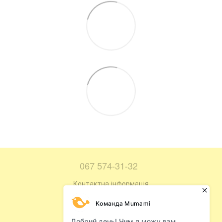
067 574-31-32
Контактна інформація
Повна версія сайту
Мапа сайту