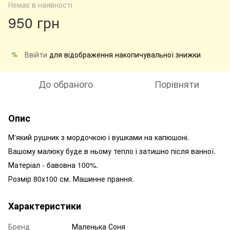
Немає в наявності
950 грн
Ввійти
для відображення накопичувальної знижки
%
До обраного
Порівняти
Опис
М'який рушник з мордочкою і вушками на капюшоні.
Вашому малюку буде в ньому тепло і затишно після ванної.
Матеріал - бавовна 100%.
Розмір 80х100 см. Машинне прання.
Характеристики
Бренд
Маленька Соня