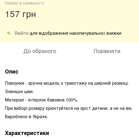
Немає в наявності
157 грн
Ввійти
для відображення накопичувальної знижки
%
До обраного
Порівняти
Опис
Повзунки - зручна модель з трикотажу на широкій резинці.
Зовнішні шви.
Матеріал - інтерлок бавовна 100%.
При виборі розміру орієнтуйтеся на зріст дитини, а не на вік.
Вироблено в Україні.
Характеристики