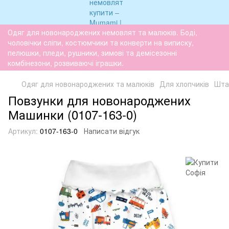
Одяг для новонароджених немовлят та малюків. Боді,
чоловічки сліпи, костюмчики та конверти на виписку,
пелюшки, пледи, рушники, зимові та демісезонні
комбінезони, розвиваючі іграшки.
Одяг для новонароджених та малюків
Для хлопчиків
Штан
Повзунки для новонароджених
Машинки (0107-163-0)
Артикул:
0107-163-0
Написати відгук