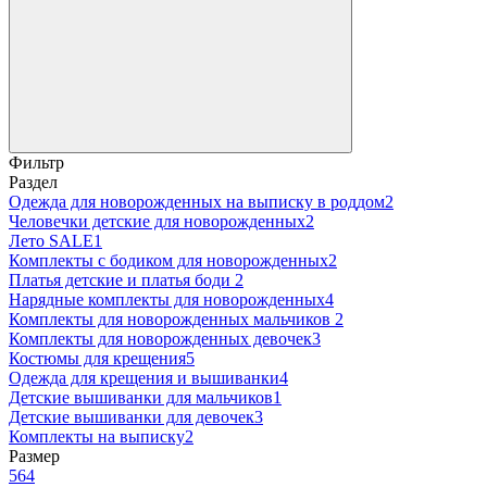
Фильтр
Раздел
Одежда для новорожденных на выписку в роддом
2
Человечки детские для новорожденных
2
Лето SALE
1
Комплекты с бодиком для новорожденных
2
Платья детские и платья боди
2
Нарядные комплекты для новорожденных
4
Комплекты для новорожденных мальчиков
2
Комплекты для новорожденных девочек
3
Костюмы для крещения
5
Одежда для крещения и вышиванки
4
Детские вышиванки для мальчиков
1
Детские вышиванки для девочек
3
Комплекты на выписку
2
Размер
56
4