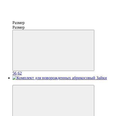
Размер
Размер
56
62
−3%