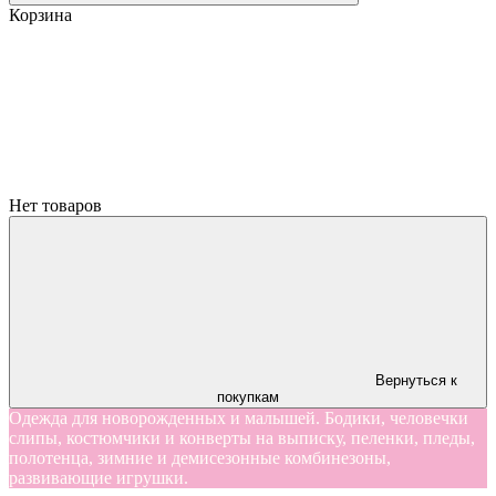
Корзина
Нет товаров
Вернуться к
покупкам
Одежда для новорожденных и малышей. Бодики, человечки
слипы, костюмчики и конверты на выписку, пеленки, пледы,
полотенца, зимние и демисезонные комбинезоны,
развивающие игрушки.