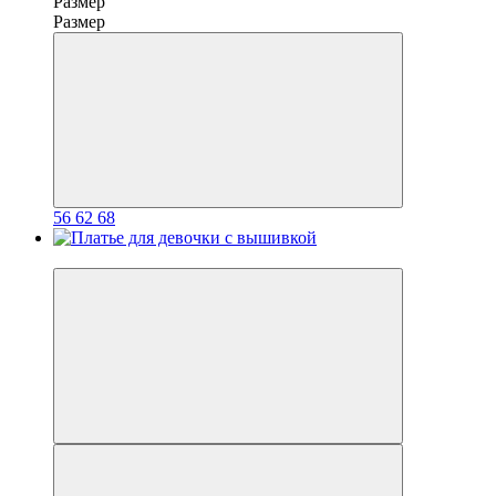
Размер
Размер
56
62
68
−20%