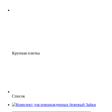
Крупная плитка
Список
−3%