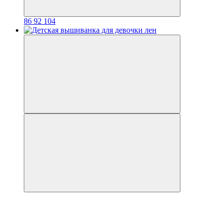
86
92
104