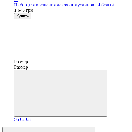
Набор для крещения девочки муслиновый белый
1 645 грн
Купить
Размер
Размер
56
62
68