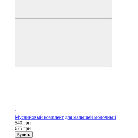
1
Муслиновый комплект для малышей молочный
540 грн
675 грн
Купить