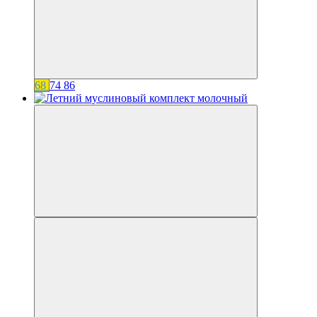
68
74
86