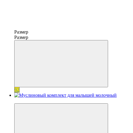
Размер
Размер
92
−20%