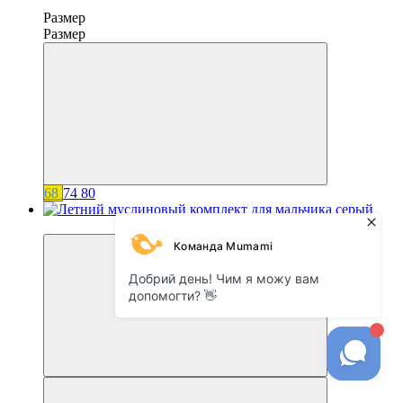
Размер
Размер
68
74
80
−20%