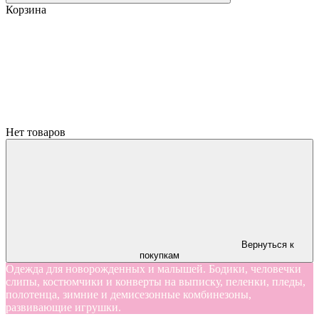
Корзина
Нет товаров
Вернуться к
покупкам
Одежда для новорожденных и малышей. Бодики, человечки
слипы, костюмчики и конверты на выписку, пеленки, пледы,
полотенца, зимние и демисезонные комбинезоны,
развивающие игрушки.