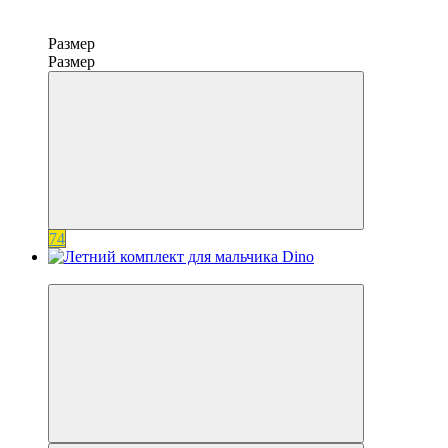
Размер
Размер
74
−20%