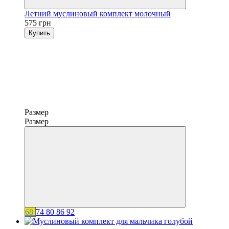
Летний муслиновый комплект молочный
575 грн
Купить
Размер
Размер
68
74
80
86
92