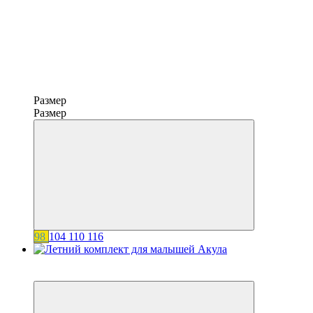
Размер
Размер
98
104
110
116
Акция
−20%