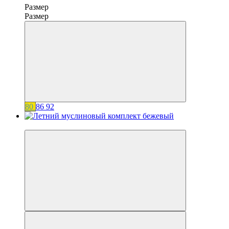
Размер
Размер
80
86
92
−20%