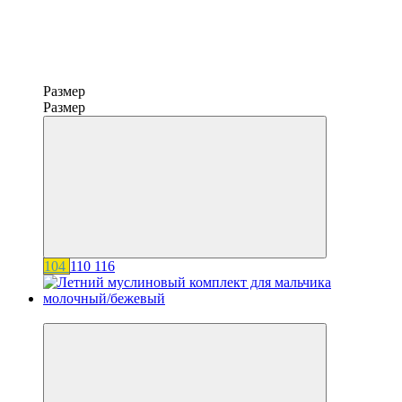
Размер
Размер
104
110
116
−20%