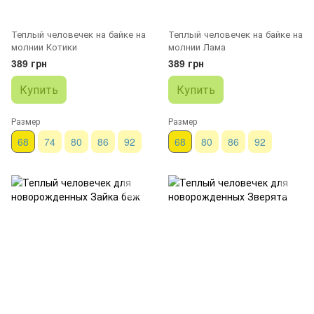
Теплый человечек на байке на
Теплый человечек на байке на
молнии Котики
молнии Лама
389 грн
389 грн
Купить
Купить
Размер
Размер
68
74
80
86
92
68
80
86
92