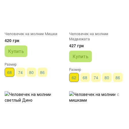
Человечек на молнии Мишки
Человечек на молнии
Медвежата
420 грн
427 грн
Купить
Купить
Размер
Размер
68
74
80
86
62
68
74
80
86