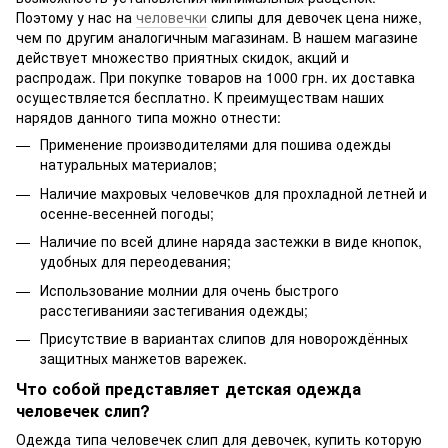
Поэтому у нас на
человечки
слипы для девочек цена ниже,
чем по другим аналогичным магазинам. В нашем магазине
действует множество приятных скидок, акций и
распродаж. При покупке товаров на 1000 грн. их доставка
осуществляется бесплатно. К преимуществам наших
нарядов данного типа можно отнести:
Применение производителями для пошива одежды
натуральных материалов;
Наличие махровых человечков для прохладной летней и
осенне-весенней погоды;
Наличие по всей длине наряда застежки в виде кнопок,
удобных для переодевания;
Использование молнии для очень быстрого
расстегиванияи застегивания одежды;
Присутствие в вариантах слипов для новорождённых
защитных манжетов варежек.
Что собой представляет детская одежда
человечек слип?
Одежда типа человечек слип для девочек, купить которую