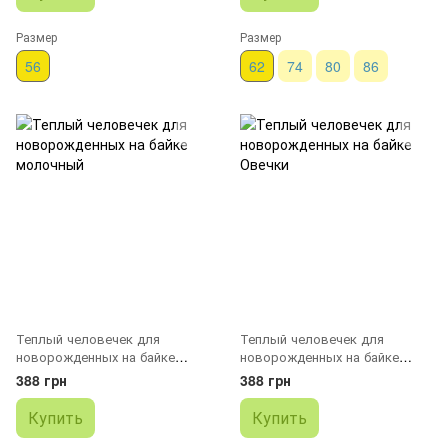
Размер
Размер
56
62
74
80
86
Теплый человечек для
Теплый человечек для
новорожденных на байке
новорожденных на байке
молочный
Овечки
388 грн
388 грн
Купить
Купить