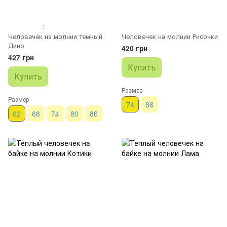
1
Человечек на молнии темный
Человечек на молнии Рисочки
Дино
420 грн
427 грн
Купить
Купить
Размер
Размер
74
86
62
68
74
80
86