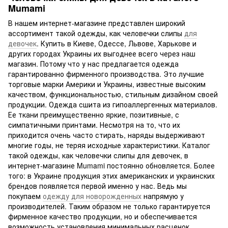
Mumami
В нашем интернет-магазине представлен широкий
ассортимент такой одежды, как человечки слипы
для
девочек
. Купить в Киеве, Одессе, Львове, Харькове и
других городах Украины их выгоднее всего через наш
магазин. Потому что у нас предлагается одежда
гарантированно фирменного производства. Это лучшие
торговые марки Америки и Украины, известные высоким
качеством, функциональностью, стильным дизайном своей
продукции. Одежда сшита из гипоаллергенных материалов.
Ее ткани преимущественно яркие, позитивные, с
симпатичными принтами. Несмотря на то, что их
приходится очень часто стирать, наряды выдерживают
многие годы, не теряя исходные характеристики. Каталог
такой одежды, как человечки слипы для девочек, в
интернет-магазине Mumami постоянно обновляется. Более
того: в Украине продукция этих американских и украинских
брендов появляется первой именно у нас. Ведь мы
покупаем
одежду для новорожденных
напрямую у
производителей. Таким образом не только гарантируется
фирменное качество продукции, но и обеспечивается
возможность установления минимальных расценок.