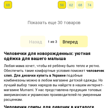
68
56
62
68
74
Показать еще 30 товаров
Назад
Вперед
1
из 3
Человечки для новорожденных: уютная
одёжка для вашего малыша
Любая мама хочет, чтобы её ребёнку было тепло и уютно.
Обеспечить такие комфортные условия поможет
человечек
слип. Для деовчки купить в Украине
подобные
комбинезоны можно в любом магазине детской одежды. Но
лучший выбор таких нарядов вы найдете в нашем интернет-
магазине Mumami. У нас представлена продукция топовых
американских и украинских производителей по умеренным
расценкам.
Человечки слипы для девочек в каталоге