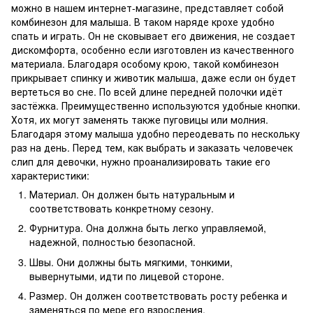
можно в нашем интернет-магазине, представляет собой
комбинезон для малыша. В таком наряде крохе удобно
спать и играть. Он не сковывает его движения, не создает
дискомфорта, особенно если изготовлен из качественного
материала. Благодаря особому крою, такой комбинезон
прикрывает спинку и животик малыша, даже если он будет
вертеться во сне. По всей длине передней полочки идёт
застёжка. Преимущественно используются удобные кнопки.
Хотя, их могут заменять также пуговицы или молния.
Благодаря этому малыша удобно переодевать по нескольку
раз на день. Перед тем, как выбрать и заказать человечек
слип для девочки, нужно проанализировать такие его
характеристики:
Материал. Он должен быть натуральным и
соответствовать конкретному сезону.
Фурнитура. Она должна быть легко управляемой,
надежной, полностью безопасной.
Швы. Они должны быть мягкими, тонкими,
вывернутыми, идти по лицевой стороне.
Размер. Он должен соответствовать росту ребенка и
заменяться по мере его взросления.