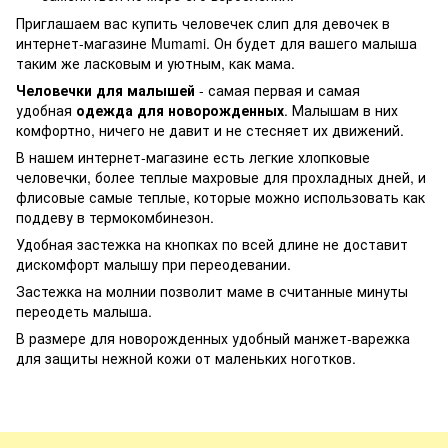
Приглашаем вас купить человечек слип для девочек в
интернет-магазине Mumami. Он будет для вашего малыша
таким же ласковым и уютным, как мама.
Человечки для малышей
- самая первая и самая
удобная
одежда для новорожденных
. Малышам в них
комфортно, ничего не давит и не стесняет их движений.
В нашем интернет-магазине есть легкие хлопковые
человечки, более теплые махровые для прохладных дней, и
флисовые самые теплые, которые можно использовать как
поддеву в термокомбинезон.
Удобная застежка на кнопках по всей длине не доставит
дискомфорт малышу при переодевании.
Застежка на молнии позволит маме в считанные минуты
переодеть малыша.
В размере для новорожденных удобный манжет-варежка
для защиты нежной кожи от маленьких ноготков.