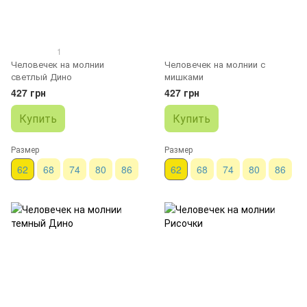
1
Человечек на молнии
Человечек на молнии с
светлый Дино
мишками
427 грн
427 грн
Купить
Купить
Размер
Размер
62
68
74
80
86
62
68
74
80
86