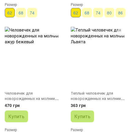
Размер
Размер
62
68
74
62
68
74
80
86
Человечек для
Теплый человечек для
новорожденных на молнии
новорожденных на молнии
ажур бежевый
Львята
470 грн
363 грн
Купить
Купить
Размер
Размер