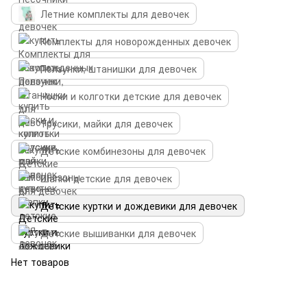
Летние комплекты для девочек
Комплекты для новорожденных девочек
Ползунки, штанишки для девочек
Носки и колготки детские для девочек
Трусики, майки для девочек
Детские комбинезоны для девочек
Шапки детские для девочек
Детские куртки и дождевики для девочек
Детские вышиванки для девочек
Нет товаров