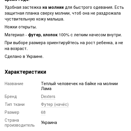
Удобная застежка
на молнии
для быстрого одевания. Есть
защитная планка сверху молнии, чтоб она не раздрожала
чуствительную кожу малыша.
Ножки открыты.
Материал -
футер, хлопок
100% с легким начесом внутри.
При выборе размера ориентируйтесь на рост ребенка, а не
на возраст.
Сделано в Украине.
Характеристики
Название
Теплый человечек на байке на молнии
Лама
Бренд
Dexters
Тип ткани
Футер (начёс)
Размер
68
Страна
Украина
производитель