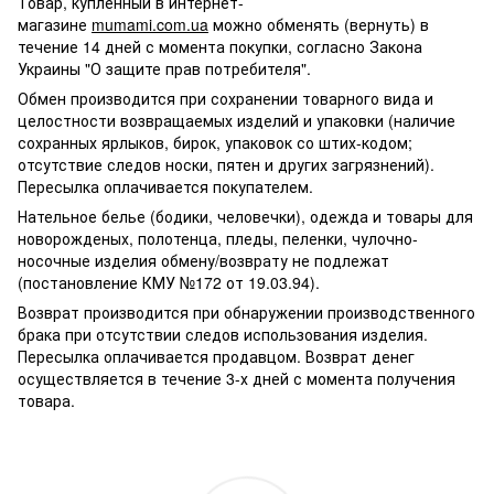
Товар, купленный в интернет-
магазине
mumami.com.ua
можно обменять (вернуть) в
течение 14 дней с момента покупки, согласно Закона
Украины "О защите прав потребителя".
Обмен производится при сохранении товарного вида и
целостности возвращаемых изделий и упаковки (наличие
сохранных ярлыков, бирок, упаковок со штих-кодом;
отсутствие следов носки, пятен и других загрязнений).
Пересылка оплачивается покупателем.
Нательное белье (бодики, человечки), одежда и товары для
новорожденых, полотенца, пледы, пеленки, чулочно-
носочные изделия обмену/возврату не подлежат
(постановление КМУ №172 от 19.03.94).
Возврат производится при обнаружении производственного
брака при отсутствии следов использования изделия.
Пересылка оплачивается продавцом. Возврат денег
осуществляется в течение 3-х дней с момента получения
товара.