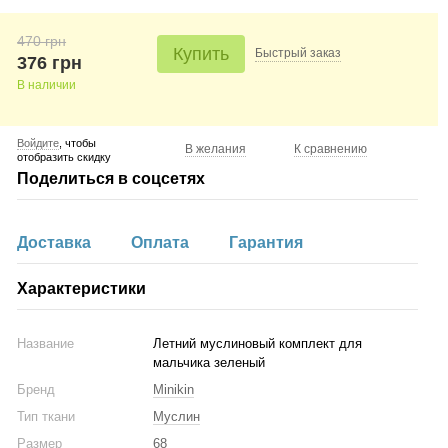
470 грн
Купить
Быстрый
заказ
376 грн
В наличии
Войдите
, чтобы
В желания
К сравнению
отобразить скидку
Поделиться в соцсетях
Доставка
Оплата
Гарантия
Характеристики
Название
Летний муслиновый комплект для
мальчика зеленый
Бренд
Minikin
Тип ткани
Муслин
Размер
68