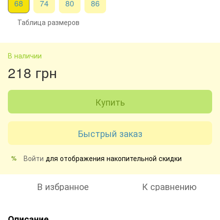
68
74
80
86
Таблица размеров
В наличии
218 грн
Купить
Быстрый заказ
Войти
для отображения накопительной скидки
%
В избранное
К сравнению
Описание