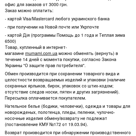
офис для заказов от 3000 грн.
Заказ можно оплатить:
- картой Visa/Mastercard любого украинского банка
- при получении на Новой почте или Укрпочте
- картой Дія (программы Помощь до 1 года и Теплая зима
6500)
Товар, купленный в интернет-
магазине
mumami.com.ua
можно обменять (вернуть) в
течение 14 дней с момента покупки, согласно Закона
Украины "О защите прав потребителя".
Обмен производится при сохранении товарного вида и
целостности возвращаемых изделий и упаковки (наличие
сохранных ярлыков, бирок, упаковок со штих-кодом;
отсутствие следов носки, пятен и других загрязнений).
Пересылка оплачивается покупателем.
Нательное белье (бодики, человечки), одежда и товары для
новорожденых, полотенца, пледы, пеленки, чулочно-
носочные изделия обмену/возврату не подлежат
(постановление КМУ №172 от 19.03.94).
Возврат производится при обнаружении производственного