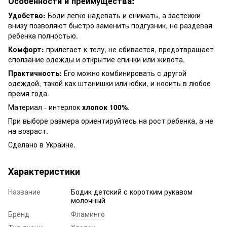
Особенности и преимущества:
Удобство:
Боди легко надевать и снимать, а застежки
внизу позволяют быстро заменить подгузник, не раздевая
ребенка полностью.
Комфорт:
прилегает к телу, не сбивается, предотвращает
сползание одежды и открытие спинки или живота.
Практичность:
Его можно комбинировать с другой
одеждой, такой как штанишки или юбки, и носить в любое
время года.
Материал - интерлок
хлопок 100%
.
При выборе размера ориентируйтесь на рост ребенка, а не
на возраст.
Сделано в Украине.
Характеристики
Название
Бодик детский с коротким рукавом
молочный
Бренд
Фламинго