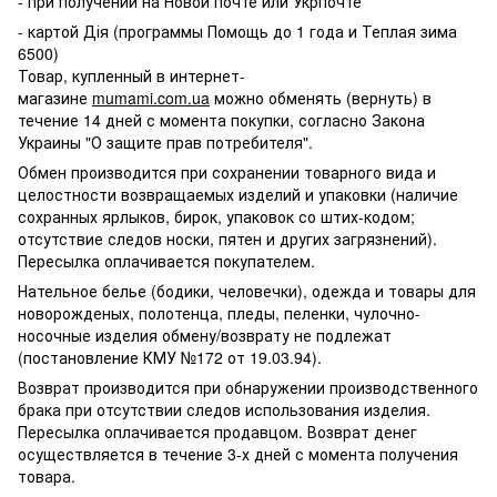
- при получении на Новой почте или Укрпочте
- картой Дія (программы Помощь до 1 года и Теплая зима
6500)
Товар, купленный в интернет-
магазине
mumami.com.ua
можно обменять (вернуть) в
течение 14 дней с момента покупки, согласно Закона
Украины "О защите прав потребителя".
Обмен производится при сохранении товарного вида и
целостности возвращаемых изделий и упаковки (наличие
сохранных ярлыков, бирок, упаковок со штих-кодом;
отсутствие следов носки, пятен и других загрязнений).
Пересылка оплачивается покупателем.
Нательное белье (бодики, человечки), одежда и товары для
новорожденых, полотенца, пледы, пеленки, чулочно-
носочные изделия обмену/возврату не подлежат
(постановление КМУ №172 от 19.03.94).
Возврат производится при обнаружении производственного
брака при отсутствии следов использования изделия.
Пересылка оплачивается продавцом. Возврат денег
осуществляется в течение 3-х дней с момента получения
товара.