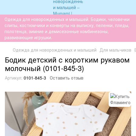
Одежда для новорожденных и малышей. Бодики, человечки
слипы, костюмчики и конверты на выписку, пеленки, пледы,
полотенца, зимние и демисезонные комбинезоны,
развивающие игрушки.
Одежда для новорожденных и малышей
Для мальчиков
Бодик детский с коротким рукавом
молочный (0101-845-3)
Артикул:
0101-845-3
Оставить отзыв