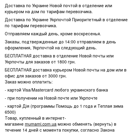
Доставка по Украине Новой почтой в отделение или
курьером на дом по тарифам перевозчика.
Доставка по Украине Укрпочтой Приоритетный в отделение
по тарифам перевозчика.
Отправляем каждый день, кроме воскресенья.
Заказы, подтвержденные до 14:00 отправляем в день
оформления, Укрпочтой на следующий день.
БЕСПЛАТНАЯ доставка в отделение Новой почты или
Укрпочты для заказов от 1800 грн.
БЕСПЛАТНАЯ доставка курьером Новой почты на дом или в
офис для заказов от 3000 грн.
Заказ можно оплатить:
- картой Visa/Mastercard любого украинского банка
- при получении на Новой почте или Укрпочте
- картой Дія (программы Помощь до 1 года и Теплая зима
6500)
Товар, купленный в интернет-
магазине
mumami.com.ua
можно обменять (вернуть) в
течение 14 дней с момента покупки, согласно Закона