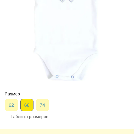
Размер
62
68
74
Таблица размеров