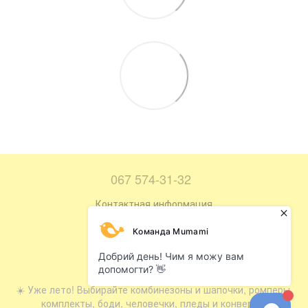
067 574-31-32
Контактная информация
Полная версия сайта
Карта сайта
© 2016—2026
☀️ Уже лето! Выбирайте комбинезоны и шапочки, ромперы,
комплекты, боди, человечки, пледы и конверты.