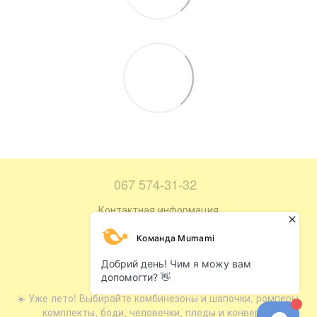
067 574-31-32
Контактная информация
Полная версия сайта
Карта сайта
© 2016—2026
☀️ Уже лето! Выбирайте комбинезоны и шапочки, ромперы,
комплекты, боди, человечки, пледы и конверты.