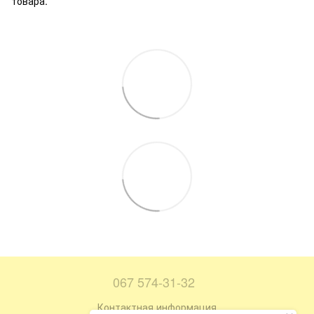
товара.
067 574-31-32
Контактная информация