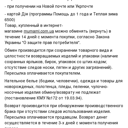
- при получении на Новой почте или Укрпочте
- картой Дія (программы Помощь до 1 года и Теплая зима
6500)
Товар, купленный в интернет-
магазине
mumami.com.ua
можно обменять (вернуть) в
течение 14 дней с момента покупки, согласно Закона
Украины "О защите прав потребителя".
Обмен производится при сохранении товарного вида и
целостности возвращаемых изделий и упаковки (наличие
сохранных ярлыков, бирок, упаковок со штих-кодом;
отсутствие следов носки, пятен и других загрязнений).
Пересылка оплачивается покупателем.
Нательное белье (бодики, человечки), одежда и товары для
новорожденых, полотенца, пледы, пеленки, чулочно-
носочные изделия обмену/возврату не подлежат
(постановление КМУ №172 от 19.03.94).
Возврат производится при обнаружении производственного
брака при отсутствии следов использования изделия.
Пересылка оплачивается продавцом. Возврат денег
осуществляется в течение 3-х дней с момента получения