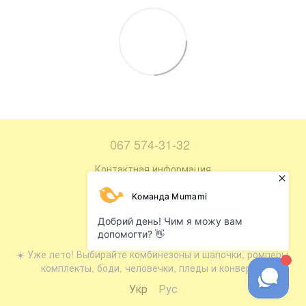
067 574-31-32
Контактная информация
Полная версия сайта
Карта сайта
© 2016—2026
☀️ Уже лето! Выбирайте комбинезоны и шапочки, ромперы,
комплекты, боди, человечки, пледы и конверты.
Укр
Рус