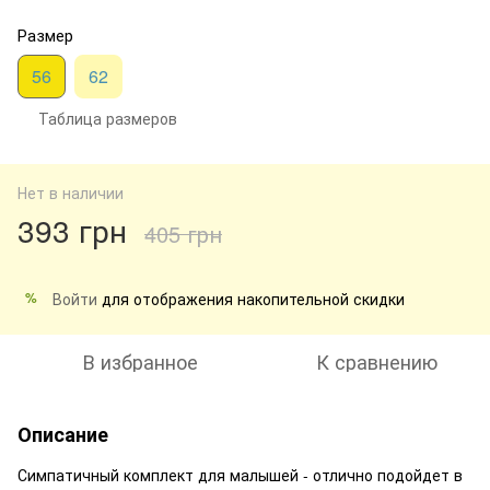
Размер
56
62
Таблица размеров
Нет в наличии
393 грн
405 грн
Войти
для отображения накопительной скидки
%
В избранное
К сравнению
Описание
Симпатичный комплект для малышей - отлично подойдет в