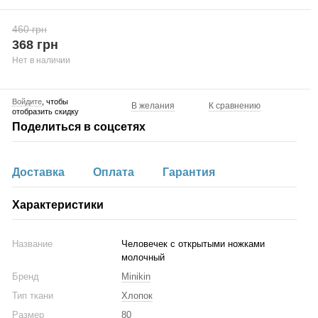
460 грн
368 грн
Нет в наличии
Войдите
, чтобы
В желания
К сравнению
отобразить скидку
Поделиться в соцсетях
Доставка
Оплата
Гарантия
Характеристики
Название
Человечек с открытыми ножками
молочный
Бренд
Minikin
Тип ткани
Хлопок
Размер
80