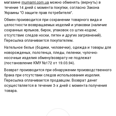
магазине
mumami.com.ua
можно обменять (вернуть) в
течение 14 дней с момента покупки, согласно Закона
Украины "О защите прав потребителя".
Обмен производится при сохранении товарного вида и
целостности возвращаемых изделий и упаковки (наличие
сохранных ярлыков, бирок, упаковок со штих-кодом;
отсутствие следов носки, пятен и других загрязнений).
Пересылка оплачивается покупателем.
Нательное белье (бодики, человечки), одежда и товары для
новорожденых, полотенца, пледы, пеленки, чулочно-
носочные изделия обмену/возврату не подлежат
(постановление КМУ №172 от 19.03.94).
Возврат производится при обнаружении производственного
брака при отсутствии следов использования изделия.
Пересылка оплачивается продавцом. Возврат денег
осуществляется в течение 3-х дней с момента получения
товара.