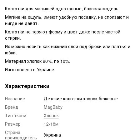
Колготки для малышей однотонные, базовая модель.
Мягкие на ощупь, имеют удобную посадку, не сползают и
нигде не давят.
Колготки не теряют форму и цвет даже после частой
стирки.
Их можно носить как нижний слой под брюки или платья и
юбки.
Материал хлопок 90%, пэ 10%.
Изготовлено в Украине.
Характеристики
Название
Детские колготки хлопок бежевые
Бренд
MagBaby
Тип ткани
Хлопок
Размер
12-18м
Страна
Украина
производитель