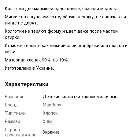
Колготки для малышей однотонные, базовая модель.
Мягкие на ощупь, имеют удобную посадку, не сползают и
нигде не давят.
Колготки не теряют форму и цвет даже после частой
стирки.
Их можно носить как нижний слой под брюки или платья и
юбки.
Материал хлопок 90%, пэ 10%.
Изготовлено в Украине.
Характеристики
Название
Детские колготки хлопок молочные
Бренд
MagBaby
Тип ткани
Хлопок
Размер
0-6м
Страна
Украина
производитель