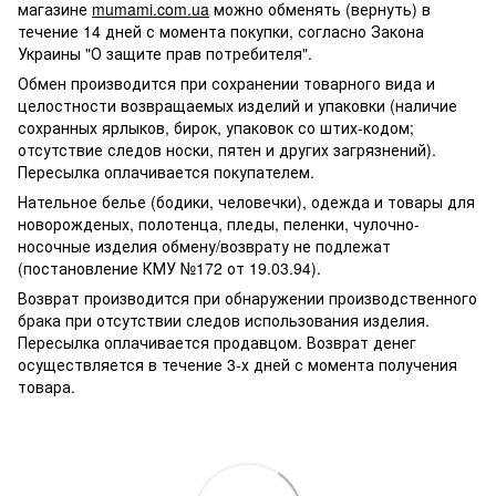
магазине
mumami.com.ua
можно обменять (вернуть) в
течение 14 дней с момента покупки, согласно Закона
Украины "О защите прав потребителя".
Обмен производится при сохранении товарного вида и
целостности возвращаемых изделий и упаковки (наличие
сохранных ярлыков, бирок, упаковок со штих-кодом;
отсутствие следов носки, пятен и других загрязнений).
Пересылка оплачивается покупателем.
Нательное белье (бодики, человечки), одежда и товары для
новорожденых, полотенца, пледы, пеленки, чулочно-
носочные изделия обмену/возврату не подлежат
(постановление КМУ №172 от 19.03.94).
Возврат производится при обнаружении производственного
брака при отсутствии следов использования изделия.
Пересылка оплачивается продавцом. Возврат денег
осуществляется в течение 3-х дней с момента получения
товара.