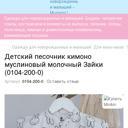
Одежда для новорожденных и малышей. Бодики, человечки
слипы, костюмчики и конверты на выписку, пеленки, пледы,
полотенца, зимние и демисезонные комбинезоны,
развивающие игрушки.
Одежда для новорожденных и малышей
Для мальчиков
Детский песочник кимоно
муслиновый молочный Зайки
(0104-200-0)
Артикул:
0104-200-0
Оставить отзыв