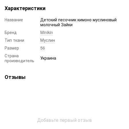
Характеристики
Название
Детский песочник кимоно муслиновый
молочный Зайки
Бренд
Minikin
Тип ткани
Муслин
Размер
56
Страна
Украина
производитель
Отзывы
Добавьте первый отзыв