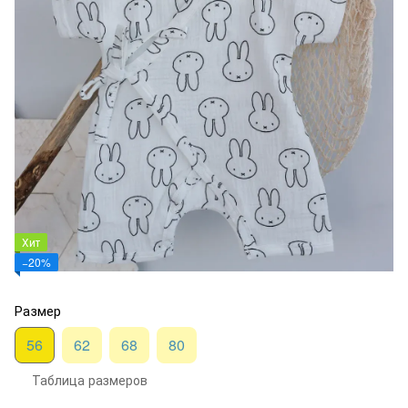
Хит
−20%
Размер
56
62
68
80
Таблица размеров