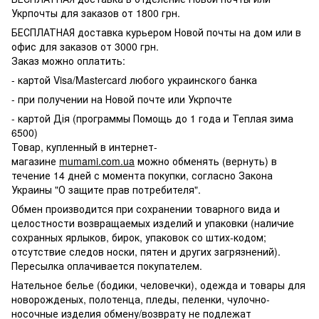
Укрпочты для заказов от 1800 грн.
БЕСПЛАТНАЯ доставка курьером Новой почты на дом или в
офис для заказов от 3000 грн.
Заказ можно оплатить:
- картой Visa/Mastercard любого украинского банка
- при получении на Новой почте или Укрпочте
- картой Дія (программы Помощь до 1 года и Теплая зима
6500)
Товар, купленный в интернет-
магазине
mumami.com.ua
можно обменять (вернуть) в
течение 14 дней с момента покупки, согласно Закона
Украины "О защите прав потребителя".
Обмен производится при сохранении товарного вида и
целостности возвращаемых изделий и упаковки (наличие
сохранных ярлыков, бирок, упаковок со штих-кодом;
отсутствие следов носки, пятен и других загрязнений).
Пересылка оплачивается покупателем.
Нательное белье (бодики, человечки), одежда и товары для
новорожденых, полотенца, пледы, пеленки, чулочно-
носочные изделия обмену/возврату не подлежат