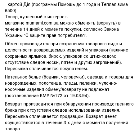
- картой Дія (программы Помощь до 1 года и Теплая зима
6500)
Товар, купленный в интернет-
магазине
mumami.com.ua
можно обменять (вернуть) в
течение 14 дней с момента покупки, согласно Закона
Украины "О защите прав потребителя".
Обмен производится при сохранении товарного вида и
целостности возвращаемых изделий и упаковки (наличие
сохранных ярлыков, бирок, упаковок со штих-кодом;
отсутствие следов носки, пятен и других загрязнений).
Пересылка оплачивается покупателем.
Нательное белье (бодики, человечки), одежда и товары для
новорожденых, полотенца, пледы, пеленки, чулочно-
носочные изделия обмену/возврату не подлежат
(постановление КМУ №172 от 19.03.94).
Возврат производится при обнаружении производственного
брака при отсутствии следов использования изделия.
Пересылка оплачивается продавцом. Возврат денег
осуществляется в течение 3-х дней с момента получения
товара.