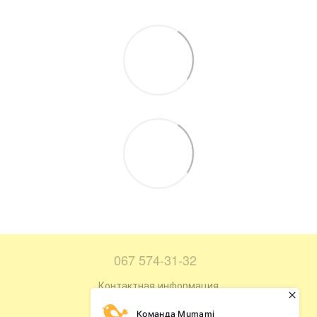
067 574-31-32
Контактная информация
Полная версия сайта