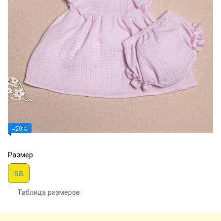
−20%
Размер
68
Таблица размеров