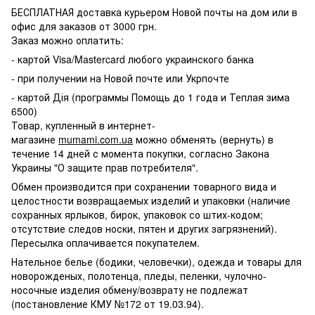
БЕСПЛАТНАЯ доставка курьером Новой почты на дом или в
офис для заказов от 3000 грн.
Заказ можно оплатить:
- картой Visa/Mastercard любого украинского банка
- при получении на Новой почте или Укрпочте
- картой Дія (программы Помощь до 1 года и Теплая зима
6500)
Товар, купленный в интернет-
магазине
mumami.com.ua
можно обменять (вернуть) в
течение 14 дней с момента покупки, согласно Закона
Украины "О защите прав потребителя".
Обмен производится при сохранении товарного вида и
целостности возвращаемых изделий и упаковки (наличие
сохранных ярлыков, бирок, упаковок со штих-кодом;
отсутствие следов носки, пятен и других загрязнений).
Пересылка оплачивается покупателем.
Нательное белье (бодики, человечки), одежда и товары для
новорожденых, полотенца, пледы, пеленки, чулочно-
носочные изделия обмену/возврату не подлежат
(постановление КМУ №172 от 19.03.94).