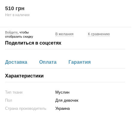
510 грн
Нет в наличии
Войдите
, чтобы
В желания
К сравнению
отобразить скидку
Поделиться в соцсетях
Доставка
Оплата
Гарантия
Характеристики
Тип ткани
Муслин
Пол
Для девочек
Страна производитель
Украина