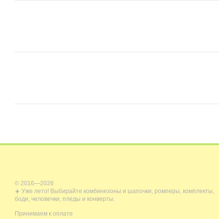
© 2016—2026
☀️ Уже лето! Выбирайте комбинезоны и шапочки, ромперы, комплекты,
боди, человечки, пледы и конверты.
Принимаем к оплате