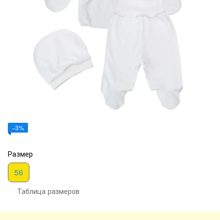
−3%
Размер
56
Таблица размеров