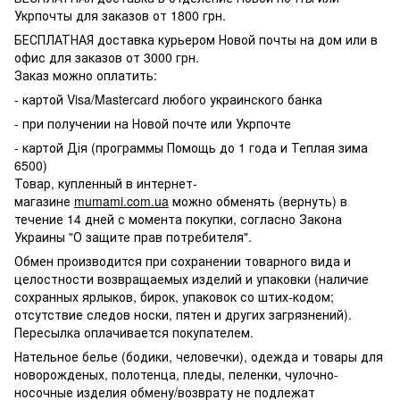
Укрпочты для заказов от 1800 грн.
БЕСПЛАТНАЯ доставка курьером Новой почты на дом или в
офис для заказов от 3000 грн.
Заказ можно оплатить:
- картой Visa/Mastercard любого украинского банка
- при получении на Новой почте или Укрпочте
- картой Дія (программы Помощь до 1 года и Теплая зима
6500)
Товар, купленный в интернет-
магазине
mumami.com.ua
можно обменять (вернуть) в
течение 14 дней с момента покупки, согласно Закона
Украины "О защите прав потребителя".
Обмен производится при сохранении товарного вида и
целостности возвращаемых изделий и упаковки (наличие
сохранных ярлыков, бирок, упаковок со штих-кодом;
отсутствие следов носки, пятен и других загрязнений).
Пересылка оплачивается покупателем.
Нательное белье (бодики, человечки), одежда и товары для
новорожденых, полотенца, пледы, пеленки, чулочно-
носочные изделия обмену/возврату не подлежат