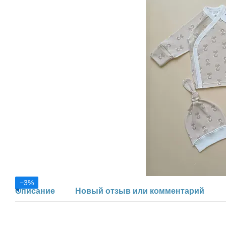
−3%
Описание
Новый отзыв или комментарий