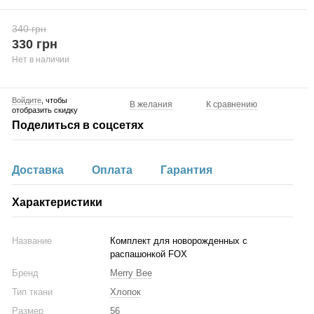
340 грн
330 грн
Нет в наличии
Войдите
, чтобы
В желания
К сравнению
отобразить скидку
Поделиться в соцсетях
Доставка
Оплата
Гарантия
Характеристики
Название
Комплект для новорожденных с
распашонкой FOX
Бренд
Merry Bee
Тип ткани
Хлопок
Размер
56