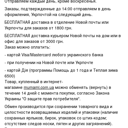
Отправляем каждый день, кроме воскресенья.
Заказы, подтвержденные до 14:00 отправляем в день
оформления, Укрпочтой на следующий день.
БЕСПЛАТНАЯ доставка в отделение Новой почты или
Укрпочты для заказов от 1800 грн.
БЕСПЛАТНАЯ доставка курьером Новой почты на дом или в
офис для заказов от 3000 грн.
Заказ можно оплатить:
- картой Visa/Mastercard любого украинского банка
- при получении на Новой почте или Укрпочте
- картой Дія (программы Помощь до 1 года и Теплая зима
6500)
Товар, купленный в интернет-
магазине
mumami.com.ua
можно обменять (вернуть) в
течение 14 дней с момента покупки, согласно Закона
Украины "О защите прав потребителя".
Обмен производится при сохранении товарного вида и
целостности возвращаемых изделий и упаковки (наличие
сохранных ярлыков, бирок, упаковок со штих-кодом;
отсутствие следов носки, пятен и других загрязнений).