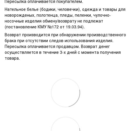
Пересылка оплачивается покупателем.
Нательное белье (бодики, человечки), одежда и товары для
новорожденых, полотенца, пледы, пеленки, чулочно-
носочные изделия обмену/возврату не подлежат
(постановление КМУ №172 от 19.03.94).
Возврат производится при обнаружении производственного
брака при отсутствии следов использования изделия.
Пересылка оплачивается продавцом. Возврат денег
осуществляется в течение 3-х дней с момента получения
товара.