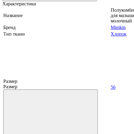
Характеристики
Полукомби
Название
для малыш
молочный
Бренд
Minikin
Тип ткани
Хлопок
Размер
Размер
56