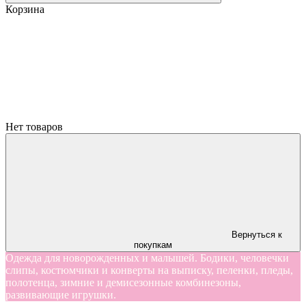
Корзина
Нет товаров
Вернуться к
покупкам
Одежда для новорожденных и малышей. Бодики, человечки
слипы, костюмчики и конверты на выписку, пеленки, пледы,
полотенца, зимние и демисезонные комбинезоны,
развивающие игрушки.