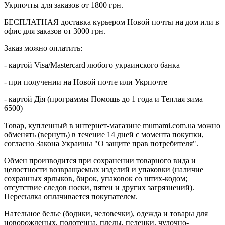
Укрпочты для заказов от 1800 грн.
БЕСПЛАТНАЯ доставка курьером Новой почты на дом или в
офис для заказов от 3000 грн.
Заказ можно оплатить:
- картой Visa/Mastercard любого украинского банка
- при получении на Новой почте или Укрпочте
- картой Дія (программы Помощь до 1 года и Теплая зима
6500)
Товар, купленный в интернет-магазине
mumami.com.ua
можно
обменять (вернуть) в течение 14 дней с момента покупки,
согласно Закона Украины "О защите прав потребителя".
Обмен производится при сохранении товарного вида и
целостности возвращаемых изделий и упаковки (наличие
сохранных ярлыков, бирок, упаковок со штих-кодом;
отсутствие следов носки, пятен и других загрязнений).
Пересылка оплачивается покупателем.
Нательное белье (бодики, человечки), одежда и товары для
новорожденых, полотенца, пледы, пеленки, чулочно-