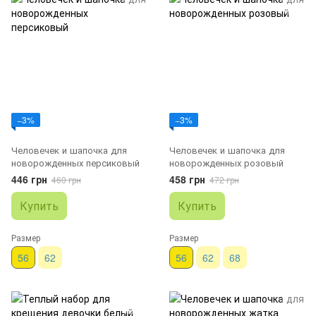
−3%
−3%
Человечек и шапочка для
Человечек и шапочка для
новорожденных персиковый
новорожденных розовый
446 грн
458 грн
460 грн
472 грн
Купить
Купить
Размер
Размер
56
62
56
62
68