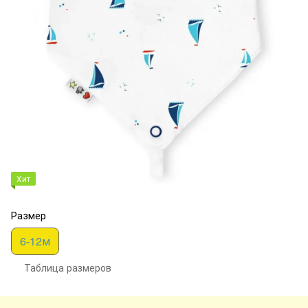
Хит
Размер
6-12м
Таблица размеров