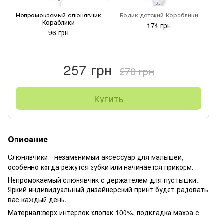
Непромокаемый слюнявчик
Бодик детский Кораблики
Кораблики
174 грн
96 грн
257 грн
270 грн
Купить
Описание
Слюнявчики - незаменимый аксессуар для малышей,
особенно когда режутся зубки или начинается прикорм.
Непромокаемый слюнявчик с держателем для пустышки.
Яркий индивидуальный дизайнерский принт будет радовать
вас каждый день.
Материал:верх интерлок хлопок 100%, подкладка махра с