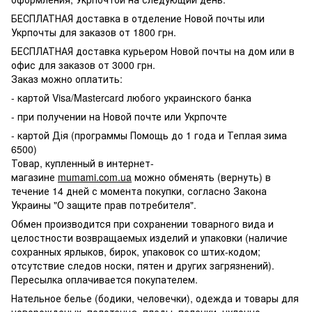
БЕСПЛАТНАЯ доставка в отделение Новой почты или
Укрпочты для заказов от 1800 грн.
БЕСПЛАТНАЯ доставка курьером Новой почты на дом или в
офис для заказов от 3000 грн.
Заказ можно оплатить:
- картой Visa/Mastercard любого украинского банка
- при получении на Новой почте или Укрпочте
- картой Дія (программы Помощь до 1 года и Теплая зима
6500)
Товар, купленный в интернет-
магазине
mumami.com.ua
можно обменять (вернуть) в
течение 14 дней с момента покупки, согласно Закона
Украины "О защите прав потребителя".
Обмен производится при сохранении товарного вида и
целостности возвращаемых изделий и упаковки (наличие
сохранных ярлыков, бирок, упаковок со штих-кодом;
отсутствие следов носки, пятен и других загрязнений).
Пересылка оплачивается покупателем.
Нательное белье (бодики, человечки), одежда и товары для