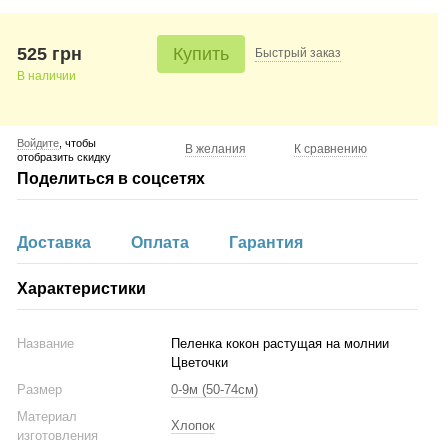
525 грн
Купить
Быстрый
заказ
В наличии
Войдите
, чтобы
В желания
К сравнению
отобразить скидку
Поделиться в соцсетях
Доставка
Оплата
Гарантия
Характеристики
Название
Пеленка кокон растущая на молнии
Цветочки
Размер
0-9м (50-74см)
Материал
Хлопок
изготовления