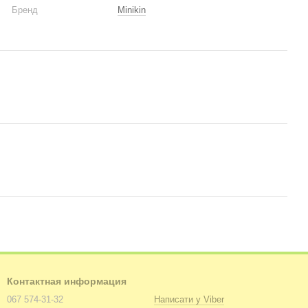
Бренд
Minikin
Контактная информация
067 574-31-32
Написати у Viber