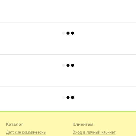
Каталог
Клиентам
Детские комбинезоны
Вход в личный кабинет