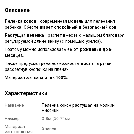
Описание
Пеленка кокон
- современная модель для пеленания
ребенка. Обеспечивает
спокойный и безопасный сон
.
Растущая пеленка
- растет вместе с малышом благодаря
регулируемой длине внизу (с помощью узелка).
Поэтому можно использовать ее
от рождения до 9
месяцев
.
Также предусмотрена возможность
достать ручки
,
расстегнув кнопочки на плечах.
Материал жатка
хлопок 100%
.
Характеристики
Название
Пеленка кокон растущая на молнии
Рисочки
Размер
0-9м (50-74см)
Материал
Хлопок
изготовления