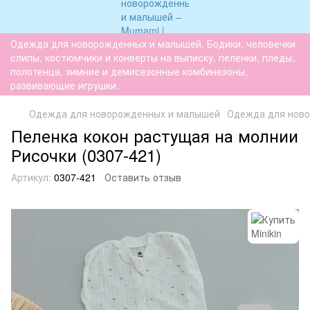
Одежда для новорожденных и малышей. Бодики, человечки
слипы, костюмчики и конверты на выписку, пеленки, пледы,
полотенца, зимние и демисезонные комбинезоны,
развивающие игрушки.
Одежда для новорожденных и малышей
Одежда для нов
Пеленка кокон растущая на молнии
Рисочки (0307-421)
Артикул:
0307-421
Оставить отзыв