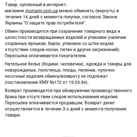
Товар, купленный в интернет-
магазине
mumami.com.ua
можно обменять (вернуть) в
течение 14 дней с момента покупки, согласно Закона
Украины "О защите прав потребителя".
Обмен производится при сохранении товарного вида и
целостности возвращаемых изделий и упаковки (наличие
сохранных ярлыков, бирок, упаковок со штих-кодом;
отсутствие следов носки, пятен и других загрязнений).
Пересылка оплачивается покупателем.
Нательное белье (бодики, человечки), одежда и товары для
новорожденых, полотенца, пледы, пеленки, чулочно-
носочные изделия обмену/возврату не подлежат
(постановление КМУ №172 от 19.03.94).
Возврат производится при обнаружении производственного
брака при отсутствии следов использования изделия.
Пересылка оплачивается продавцом. Возврат денег
осуществляется в течение 3-х дней с момента получения
товара.