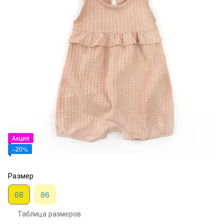
Акция
−20%
Размер
68
86
Таблица размеров