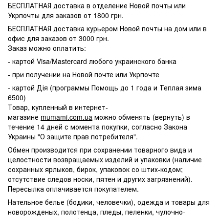
БЕСПЛАТНАЯ доставка в отделение Новой почты или
Укрпочты для заказов от 1800 грн.
БЕСПЛАТНАЯ доставка курьером Новой почты на дом или в
офис для заказов от 3000 грн.
Заказ можно оплатить:
- картой Visa/Mastercard любого украинского банка
- при получении на Новой почте или Укрпочте
- картой Дія (программы Помощь до 1 года и Теплая зима
6500)
Товар, купленный в интернет-
магазине
mumami.com.ua
можно обменять (вернуть) в
течение 14 дней с момента покупки, согласно Закона
Украины "О защите прав потребителя".
Обмен производится при сохранении товарного вида и
целостности возвращаемых изделий и упаковки (наличие
сохранных ярлыков, бирок, упаковок со штих-кодом;
отсутствие следов носки, пятен и других загрязнений).
Пересылка оплачивается покупателем.
Нательное белье (бодики, человечки), одежда и товары для
новорожденых, полотенца, пледы, пеленки, чулочно-