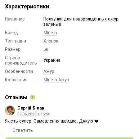
Характеристики
Название
Ползунки для новорожденных ажур
зеленые
Бренд
Minikin
Тип ткани
Хлопок
Размер
56
Страна
Украина
производитель
Особенности
Ажур
Коллекция
Minikin Ажур
Отзывы
1
Сергій Білан
07.06.2026 в 15:56
Якість супер. Замовлення швидко. Дякую ❤️
Ответить