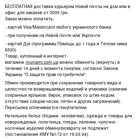
БЕСПЛАТНАЯ доставка курьером Новой почты на дом или в
офис для заказов от 3000 грн.
Заказ можно оплатить:
- картой Visa/Mastercard любого украинского банка
- при получении на Новой почте или Укрпочте
- картой Дія (программы Помощь до 1 года и Теплая зима
6500)
Товар, купленный в интернет-
магазине
mumami.com.ua
можно обменять (вернуть) в
течение 14 дней с момента покупки, согласно Закона
Украины "О защите прав потребителя".
Обмен производится при сохранении товарного вида и
целостности возвращаемых изделий и упаковки (наличие
сохранных ярлыков, бирок, упаковок со штих-кодом;
отсутствие следов носки, пятен и других загрязнений).
Пересылка оплачивается покупателем.
Нательное белье (бодики, человечки), одежда и товары для
новорожденых, полотенца, пледы, пеленки, чулочно-
носочные изделия обмену/возврату не подлежат
(постановление КМУ №172 от 19.03.94).