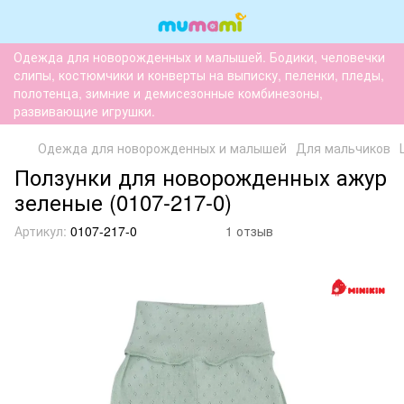
Одежда для новорожденных и малышей. Бодики, человечки
слипы, костюмчики и конверты на выписку, пеленки, пледы,
полотенца, зимние и демисезонные комбинезоны,
развивающие игрушки.
Одежда для новорожденных и малышей
Для мальчиков
Ползунки для новорожденных ажур
зеленые (0107-217-0)
Артикул:
0107-217-0
1 отзыв