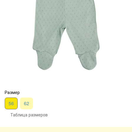
Размер
56
62
Таблица размеров