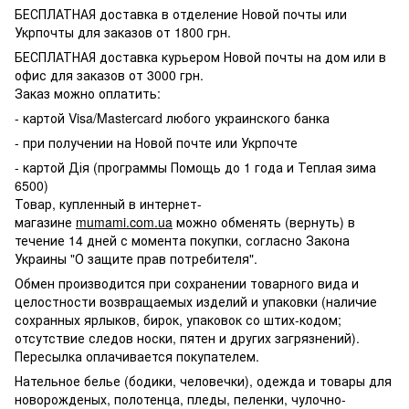
БЕСПЛАТНАЯ доставка в отделение Новой почты или
Укрпочты для заказов от 1800 грн.
БЕСПЛАТНАЯ доставка курьером Новой почты на дом или в
офис для заказов от 3000 грн.
Заказ можно оплатить:
- картой Visa/Mastercard любого украинского банка
- при получении на Новой почте или Укрпочте
- картой Дія (программы Помощь до 1 года и Теплая зима
6500)
Товар, купленный в интернет-
магазине
mumami.com.ua
можно обменять (вернуть) в
течение 14 дней с момента покупки, согласно Закона
Украины "О защите прав потребителя".
Обмен производится при сохранении товарного вида и
целостности возвращаемых изделий и упаковки (наличие
сохранных ярлыков, бирок, упаковок со штих-кодом;
отсутствие следов носки, пятен и других загрязнений).
Пересылка оплачивается покупателем.
Нательное белье (бодики, человечки), одежда и товары для
новорожденых, полотенца, пледы, пеленки, чулочно-