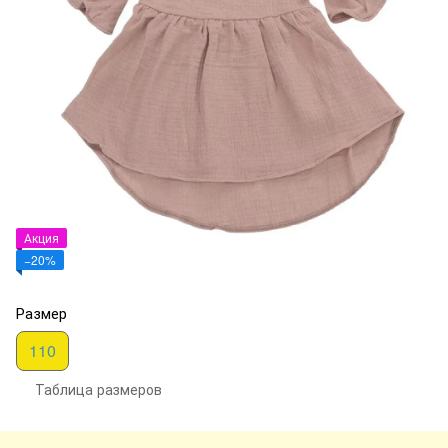
Акция
−20%
Размер
110
Таблица размеров