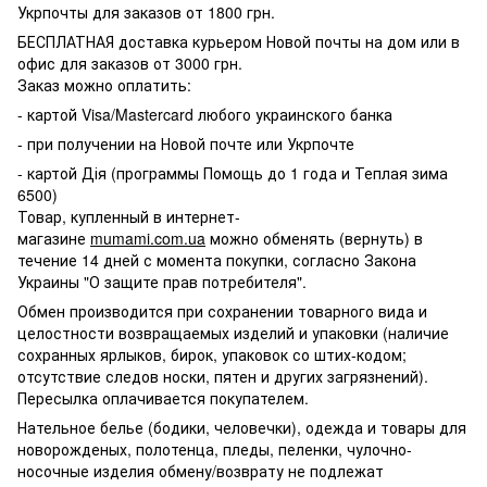
Укрпочты для заказов от 1800 грн.
БЕСПЛАТНАЯ доставка курьером Новой почты на дом или в
офис для заказов от 3000 грн.
Заказ можно оплатить:
- картой Visa/Mastercard любого украинского банка
- при получении на Новой почте или Укрпочте
- картой Дія (программы Помощь до 1 года и Теплая зима
6500)
Товар, купленный в интернет-
магазине
mumami.com.ua
можно обменять (вернуть) в
течение 14 дней с момента покупки, согласно Закона
Украины "О защите прав потребителя".
Обмен производится при сохранении товарного вида и
целостности возвращаемых изделий и упаковки (наличие
сохранных ярлыков, бирок, упаковок со штих-кодом;
отсутствие следов носки, пятен и других загрязнений).
Пересылка оплачивается покупателем.
Нательное белье (бодики, человечки), одежда и товары для
новорожденых, полотенца, пледы, пеленки, чулочно-
носочные изделия обмену/возврату не подлежат