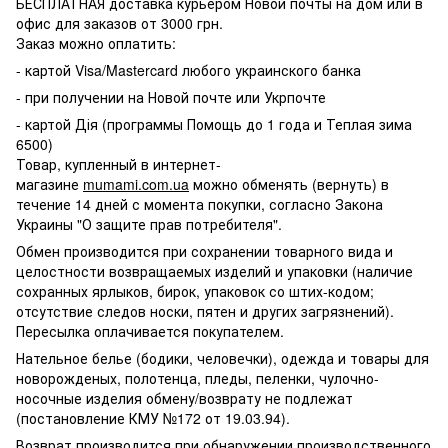
БЕСПЛАТНАЯ доставка курьером Новой почты на дом или в
офис для заказов от 3000 грн.
Заказ можно оплатить:
- картой Visa/Mastercard любого украинского банка
- при получении на Новой почте или Укрпочте
- картой Дія (программы Помощь до 1 года и Теплая зима
6500)
Товар, купленный в интернет-
магазине
mumami.com.ua
можно обменять (вернуть) в
течение 14 дней с момента покупки, согласно Закона
Украины "О защите прав потребителя".
Обмен производится при сохранении товарного вида и
целостности возвращаемых изделий и упаковки (наличие
сохранных ярлыков, бирок, упаковок со штих-кодом;
отсутствие следов носки, пятен и других загрязнений).
Пересылка оплачивается покупателем.
Нательное белье (бодики, человечки), одежда и товары для
новорожденых, полотенца, пледы, пеленки, чулочно-
носочные изделия обмену/возврату не подлежат
(постановление КМУ №172 от 19.03.94).
Возврат производится при обнаружении производственного