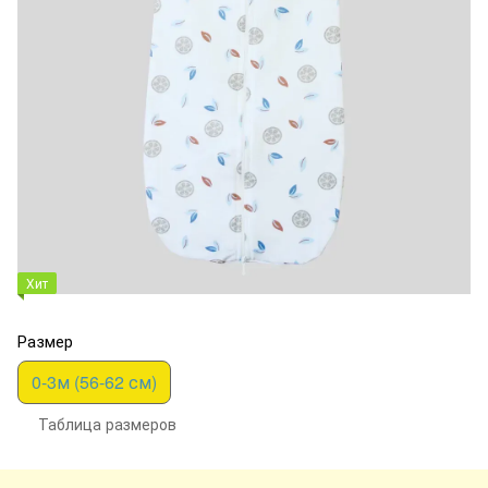
Хит
Размер
0-3м (56-62 см)
Таблица размеров