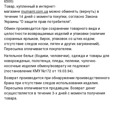
6500)
Товар, купленный в интернет-
магазине
mumami.com.ua
можно обменять (вернуть) в
течение 14 дней с момента покупки, согласно Закона
Украины "О защите прав потребителя".
Обмен производится при сохранении товарного вида и
целостности возвращаемых изделий и упаковки (наличие
сохранных ярлыков, бирок, упаковок со штих-кодом;
отсутствие следов носки, пятен и других загрязнений).
Пересылка оплачивается покупателем.
Нательное белье (бодики, человечки), одежда и товары для
новорожденых, полотенца, пледы, пеленки, чулочно-
носочные изделия обмену/возврату не подлежат
(постановление КМУ №172 от 19.03.94).
Возврат производится при обнаружении производственного
брака при отсутствии следов использования изделия.
Пересылка оплачивается продавцом. Возврат денег
осуществляется в течение 3-х дней с момента получения
товара.