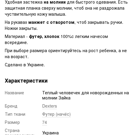
Удобная застежка
на молнии
для быстрого одевания. Есть
защитная планка сверху молнии, чтоб она не раздрожала
чуствительную кожу малыша.
На рукавах
манжет с отворотом
, чтоб закрывать ручки.
Ножки закрыты.
Материал -
футер, хлопок
100%с легким начесом
всередине.
При выборе размера ориентируйтесь на рост ребенка, а не
на возраст.
Сделано в Украине.
Характеристики
Название
Теплый человечек для новорожденных на
молнии Зайка
Бренд
Dexters
Тип ткани
Футер (начёс)
Размер
74
Страна
Украина