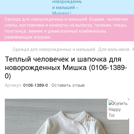
Одежда для новорожденных и малышей. Бодики, человечки
слипы, костюмчики и конверты на выписку, пеленки, пледы,
полотенца, зимние и демисезонные комбинезоны,
развивающие игрушки.
Одежда для новорожденных и малышей
Для мальчиков
Теплый человечек и шапочка для
новорожденных Мишка (0106-1389-
0)
Артикул:
0106-1389-0
Оставить отзыв