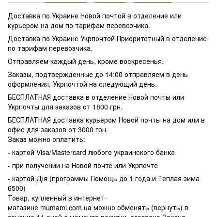
Доставка по Украине Новой почтой в отделение или
курьером на дом по тарифам перевозчика.
Доставка по Украине Укрпочтой Приоритетный в отделение
по тарифам перевозчика.
Отправляем каждый день, кроме воскресенья.
Заказы, подтвержденные до 14:00 отправляем в день
оформления, Укрпочтой на следующий день.
БЕСПЛАТНАЯ доставка в отделение Новой почты или
Укрпочты для заказов от 1800 грн.
БЕСПЛАТНАЯ доставка курьером Новой почты на дом или в
офис для заказов от 3000 грн.
Заказ можно оплатить:
- картой Visa/Mastercard любого украинского банка
- при получении на Новой почте или Укрпочте
- картой Дія (программы Помощь до 1 года и Теплая зима
6500)
Товар, купленный в интернет-
магазине
mumami.com.ua
можно обменять (вернуть) в
течение 14 дней с момента покупки, согласно Закона