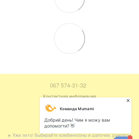
067 574-31-32
Контактная информация
Полная версия сайта
Карта сайта
© 2016—2026
☀️ Уже лето! Выбирайте комбинезоны и шапочки, ромперы,