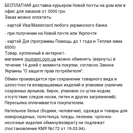
БЕСПЛАТНАЯ доставка курьером Новой почты на дом или в
офис для заказов от 3000 грн.
Заказ можно оплатить:
- картой Visa/Mastercard любого украинского банка
- при получении на Новой почте или Укрпочте
- картой Дія (программы Помощь до 1 года и Теплая зима
6500)
Товар, купленный в интернет-
магазине
mumami.com.ua
можно обменять (вернуть) в
течение 14 дней с момента покупки, согласно Закона
Украины "О защите прав потребителя".
Обмен производится при сохранении товарного вида и
целостности возвращаемых изделий и упаковки (наличие
сохранных ярлыков, бирок, упаковок со штих-кодом;
отсутствие следов носки, пятен и других загрязнений).
Пересылка оплачивается покупателем.
Нательное белье (бодики, человечки), одежда и товары для
новорожденых, полотенца, пледы, пеленки, чулочно-
носочные изделия обмену/возврату не подлежат
(постановление КМУ №172 от 19.03.94).