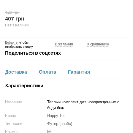
420 грн
407 грн
Нет в наличии
Войдите
, чтобы
В желания
К сравнению
отобразить скидку
Поделиться в соцсетях
Доставка
Оплата
Гарантия
Характеристики
Название
Теплый комплект для новорожденных с
боди беж
Бренд
Happy Tot
Тип ткани
Футер (начёс)
Размер
56