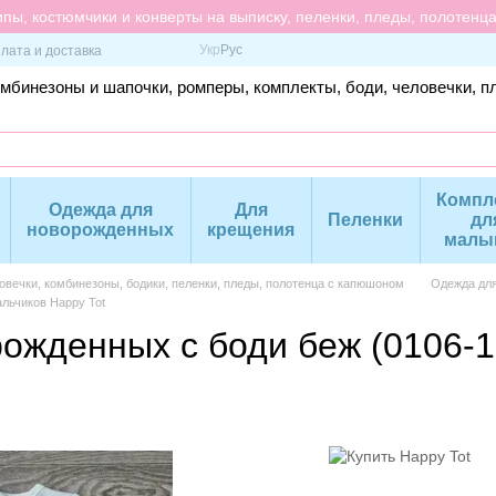
пы, костюмчики и конверты на выписку, пеленки, пледы, полотенц
Укр
Рус
лата и доставка
омбинезоны и шапочки, ромперы, комплекты, боди, человечки, п
Компл
Одежда для
Для
Пеленки
дл
новорожденных
крещения
малы
вечки, комбинезоны, бодики, пеленки, пледы, полотенца с капюшоном
Одежда дл
льчиков Happy Tot
ожденных с боди беж (0106-1