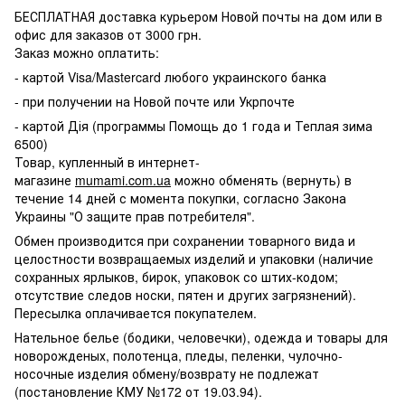
БЕСПЛАТНАЯ доставка курьером Новой почты на дом или в
офис для заказов от 3000 грн.
Заказ можно оплатить:
- картой Visa/Mastercard любого украинского банка
- при получении на Новой почте или Укрпочте
- картой Дія (программы Помощь до 1 года и Теплая зима
6500)
Товар, купленный в интернет-
магазине
mumami.com.ua
можно обменять (вернуть) в
течение 14 дней с момента покупки, согласно Закона
Украины "О защите прав потребителя".
Обмен производится при сохранении товарного вида и
целостности возвращаемых изделий и упаковки (наличие
сохранных ярлыков, бирок, упаковок со штих-кодом;
отсутствие следов носки, пятен и других загрязнений).
Пересылка оплачивается покупателем.
Нательное белье (бодики, человечки), одежда и товары для
новорожденых, полотенца, пледы, пеленки, чулочно-
носочные изделия обмену/возврату не подлежат
(постановление КМУ №172 от 19.03.94).