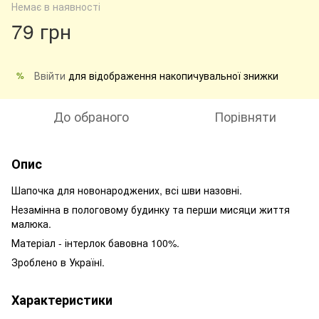
Немає в наявності
79 грн
Ввійти
для відображення накопичувальної знижки
%
До обраного
Порівняти
Опис
Шапочка для новонароджених, всі шви назовні.
Незамінна в пологовому будинку та перши мисяци життя
малюка.
Матеріал - інтерлок бавовна 100%.
Зроблено в Українi.
Характеристики