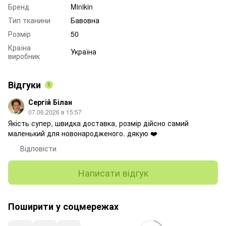
Бренд
Minikin
Тип тканини
Бавовна
Розмір
50
Країна
Україна
виробник
Відгуки
1
Сергій Білан
07.06.2026 в 15:57
Якість супер, швидка доставка, розмір дійсно самий
маленький для новонародженого. дякую ❤️
Відповісти
Написати відгук
Поширити у соцмережах