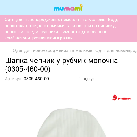
Одяг для новонароджених немовлят та малюків. Боді,
чоловічки сліпи, костюмчики та конверти на виписку,
пелюшки, пледи, рушники, зимові та демісезонні
комбінезони, розвиваючі іграшки.
Одяг для новонароджених та малюків
Одяг для новонаро
Шапка чепчик у рубчик молочна
(0305-460-00)
Артикул:
0305-460-00
1 відгук