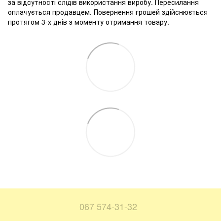
за відсутності слідів використання виробу. Пересилання
оплачується продавцем. Повернення грошей здійснюється
протягом 3-х днів з моменту отримання товару.
067 574-31-32