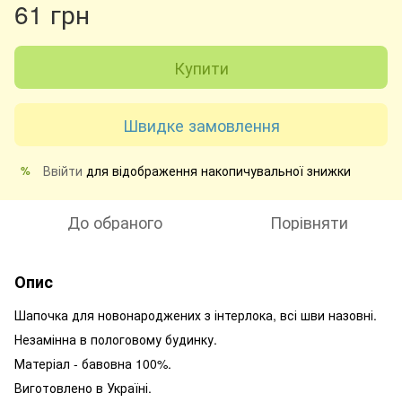
61 грн
Купити
Швидке замовлення
Ввійти
для відображення накопичувальної знижки
%
До обраного
Порівняти
Опис
Шапочка для новонароджених з інтерлока, всі шви назовні.
Незамінна в пологовому будинку.
Матеріал - бавовна 100%.
Виготовлено в Україні.