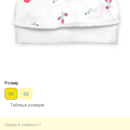
Розмір
56
62
Таблиця розмiрiв
Немає в наявності