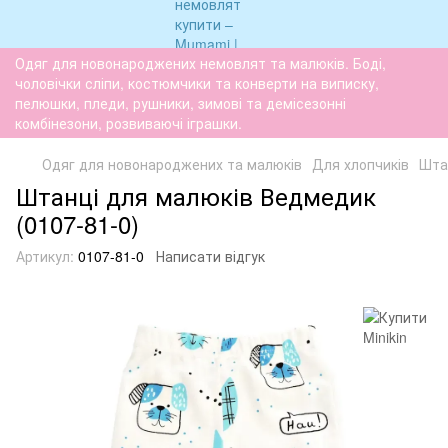
Одяг для новонароджених немовлят та малюків. Боді,
чоловічки сліпи, костюмчики та конверти на виписку,
пелюшки, пледи, рушники, зимові та демісезонні
комбінезони, розвиваючі іграшки.
Одяг для новонароджених та малюків
Для хлопчиків
Штан
Штанці для малюків Ведмедик
(0107-81-0)
Артикул:
0107-81-0
Написати відгук