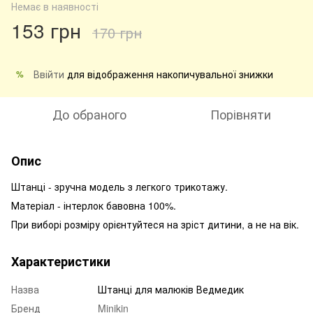
Немає в наявності
153 грн
170 грн
Ввійти
для відображення накопичувальної знижки
%
До обраного
Порівняти
Опис
Штанці - зручна модель з легкого трикотажу.
Матеріал - інтерлок бавовна 100%.
При виборі розміру орієнтуйтеся на зріст дитини, а не на вік.
Характеристики
Назва
Штанці для малюків Ведмедик
Бренд
Minikin