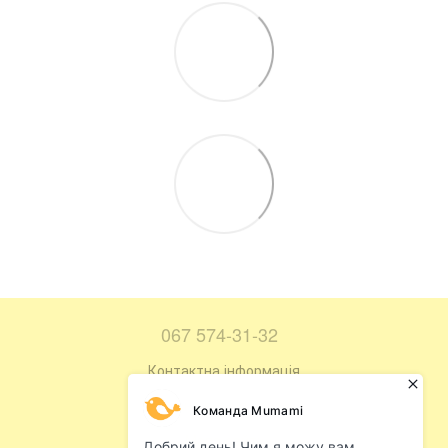
067 574-31-32
Контактна інформація
Повна версія сайту
Мапа сайту