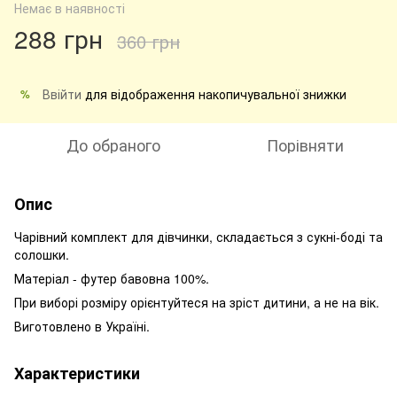
Немає в наявності
288 грн
360 грн
Ввійти
для відображення накопичувальної знижки
%
До обраного
Порівняти
Опис
Чарівний комплект для дівчинки, складається з сукні-боді та
солошки.
Матеріал - футер бавовна 100%.
При виборі розміру орієнтуйтеся на зріст дитини, а не на вік.
Виготовлено в Україні.
Характеристики