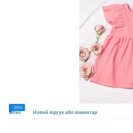
−20%
Опис
Новий відгук або коментар