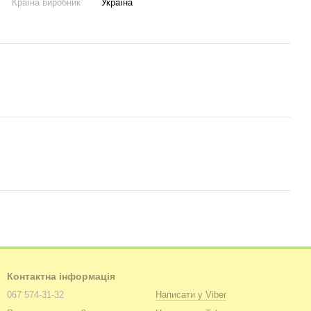
Країна виробник
Україна
Контактна інформація
067 574-31-32
Написати у Viber