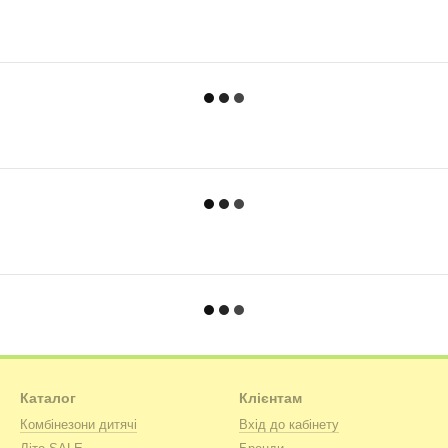
Каталог
Клієнтам
Комбінезони дитячі
Вхід до кабінету