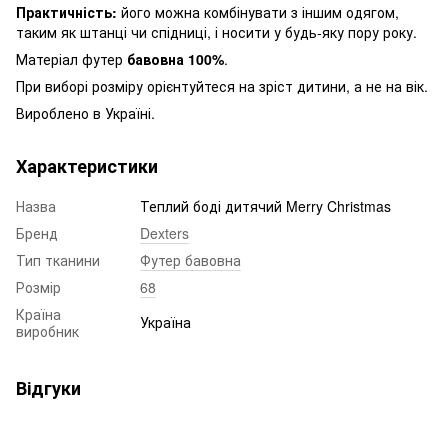
Практичність:
його можна комбінувати з іншим одягом,
таким як штанці чи спідниці, і носити у будь-яку пору року.
Матеріал футер
бавовна 100%
.
При виборі розміру орієнтуйтеся на зріст дитини, а не на вік.
Вироблено в Україні.
Характеристики
Назва
Теплий боді дитячий Merry Christmas
Бренд
Dexters
Тип тканини
Футер бавовна
Розмір
68
Країна
Україна
виробник
Відгуки