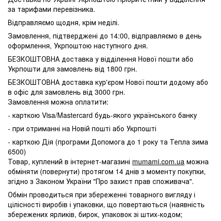
за тарифами перевізника.
Відправляємо щодня, крім неділі.
Замовлення, підтверджені до 14:00, відправляємо в день
оформлення, Укрпоштою наступного дня.
БЕЗКОШТОВНА доставка у відділення Нової пошти або
Укрпошти для замовлень від 1800 грн.
БЕЗКОШТОВНА доставка кур'єром Нової пошти додому або
в офіс для замовлень від 3000 грн.
Замовлення можна оплатити:
- карткою Visa/Mastercard будь-якого українського банку
- при отриманні на Новій пошті або Укрпошті
- карткою Дія (програми Допомога до 1 року та Тепла зима
6500)
Товар, куплений в інтернет-магазині
mumami.com.ua
можна
обміняти (повернути) протягом 14 днів з моменту покупки,
згідно з Законом України "Про захист прав споживача".
Обмін проводиться при збереженні товарного вигляду і
цілісності виробів і упаковки, що повертаються (наявність
збережених ярликів, бирок, упаковок зі штих-кодом;