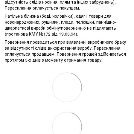
відсутність слідів носіння, плям та інших забруднень).
Пересилання оплачується покупцем.
Натільна білизна (боді, чоловічки), одяг і товари для
новонароджених, рушники, пледи, пелюшки, панчішно-
шкарпеткові вироби обміну/поверненню не підлягають
(постанова КМУ №172 від 19.03.94).
Повернення проводиться при виявленні виробничого браку
за відсутності слідів використання виробу. Пересилання
оплачується продавцем. Повернення грошей здійснюється
протягом 3-х днів з моменту отримання товару.